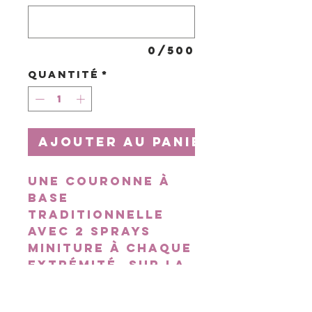
0/500
Quantité
*
Ajouter au panier
Une couronne à
base
traditionnelle
avec 2 sprays
miniture à chaque
extrémité. Sur la
photo, le grand
rose. Choisissez