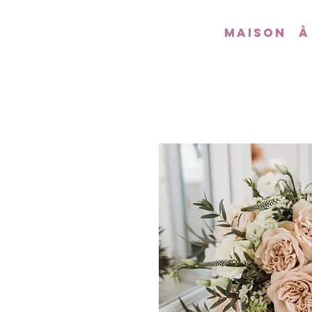
Maison
À