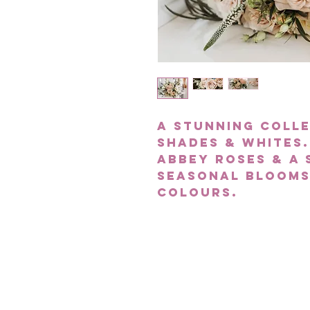
A stunning colle
shades & whites
Abbey roses & a 
seasonal blooms
colours.