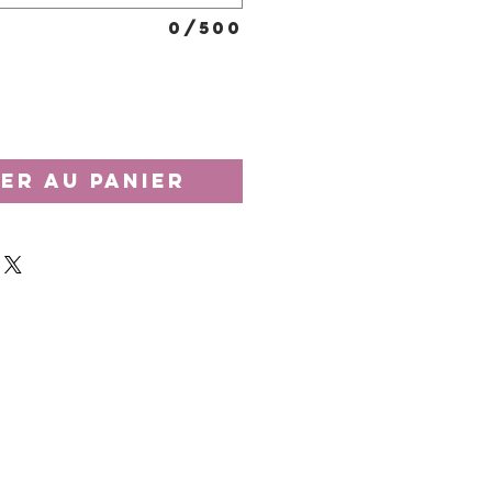
0/500
er au panier